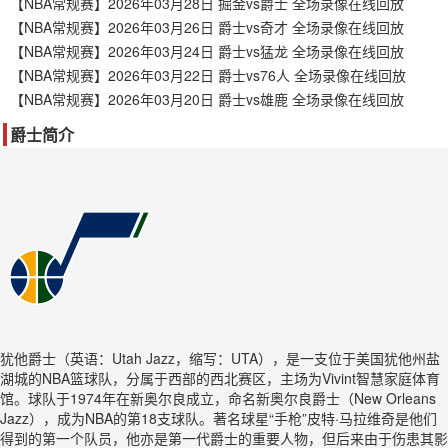
【NBA常规赛】2026年03月28日 掘金vs爵士 全场录像在线回放
【NBA常规赛】2026年03月26日 爵士vs奇才 全场录像在线回放
【NBA常规赛】2026年03月24日 爵士vs猛龙 全场录像在线回放
【NBA常规赛】2026年03月22日 爵士vs76人 全场录像在线回放
【NBA常规赛】2026年03月20日 爵士vs雄鹿 全场录像在线回放
爵士简介
犹他爵士（英语：Utah Jazz，缩写：UTA），是一支位于美国犹他州盐
湖城的NBA篮球队，分属于西部的西北赛区，主场为Vivint智慧家庭体育
馆。球队于1974年在新奥尔良成立，命名新奥尔良爵士（New Orleans
Jazz），成为NBA的第18支球队。著名球星“手枪”皮特·马拉维奇是他们
得到的第一个队员，他亦是第一代爵士的重要人物，但后来由于伤患其影