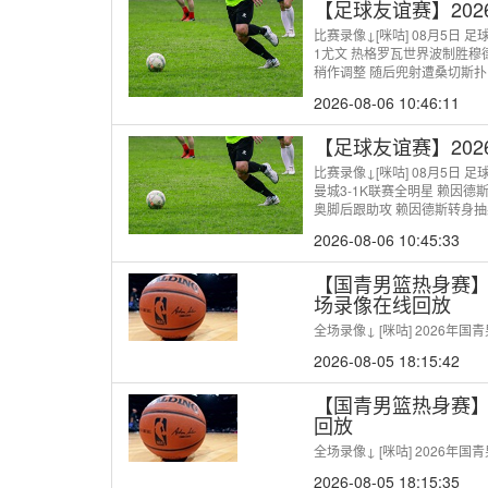
【足球友谊赛】202
比赛录像↓[咪咕] 08月5日 
1尤文 热格罗瓦世界波制胜穆德
稍作调整 随后兜射遭桑切斯扑
2026-08-06 10:46:11
【足球友谊赛】202
比赛录像↓[咪咕] 08月5日
曼城3-1K联赛全明星 赖因德
奥脚后跟助攻 赖因德斯转身抽射
传 艾特-努里包抄破门
2026-08-06 10:45:33
【国青男篮热身赛】2
场录像在线回放
全场录像↓ [咪咕] 
2026-08-05 18:15:42
【国青男篮热身赛】2
回放
全场录像↓ [咪咕] 2
2026-08-05 18:15:35