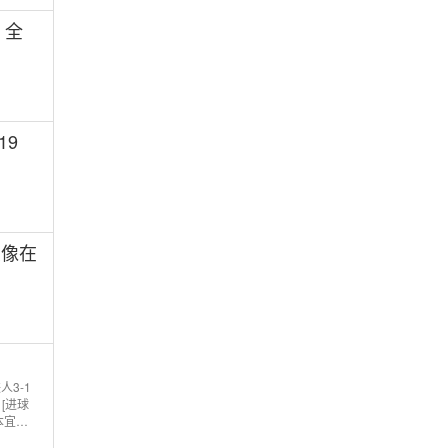
 全
19
录像在