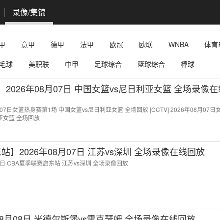
录像/集锦
甲
意甲
德甲
法甲
欧冠
欧联
WNBA
体育
毛球
美职联
中甲
足球综合
篮球综合
棒球
2026年08月07日 中国女篮vs尼日利亚女篮 全场录像
亚女篮 全场回放
站】2026年08月07日 江苏vs深圳 全场录像在线回放
026年8月7日 CBA夏季联赛启东站 江苏vs深圳 全场录像回放
08月08日 米德尔斯堡vs雷克瑟姆 全场录像在线回放