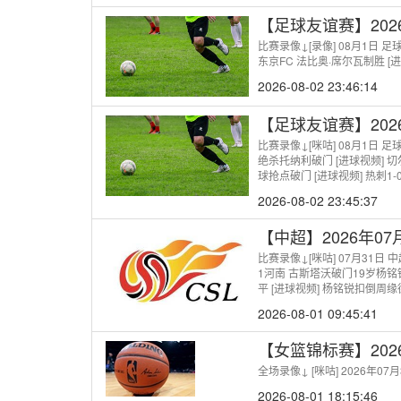
【足球友谊赛】202
比赛录像↓[录像] 08月1日 足球友谊赛 东京
东京
2026-08-02 23:46:14
【足球友谊赛】202
比赛录像↓[咪咕] 08月1日 足球友谊赛 切尔西
绝杀托纳利破门 [进球视频] 切尔西遭十人热刺绝杀??里沙利松破门后激情庆祝 [进球视频] 切尔西1-1扳平热刺！埃斯特旺头
球抢点破门 [进球视频] 热刺1-0领先切尔西！托纳利破门，收获个人热刺首球 [红牌罚下] 热刺红牌把解说员都逗笑??解说
员：丹索这才上场几分钟??
2026-08-02 23:45:37
【中超】2026年0
比赛录像↓[咪咕] 07月31日 中超第21轮 
1河南 古斯塔沃破门19岁杨铭锐替补扳平 [CCTV全场集锦] 升前三！大连英博客场1-1河
2026-08-01 09:45:41
【女篮锦标赛】202
全场录像↓ [咪咕] 2
2026-08-01 18:15:46