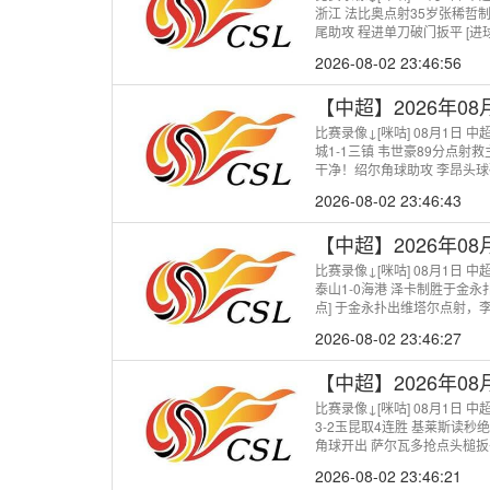
浙江 法比奥点射35岁张稀哲制胜王钰栋送助攻 [进球视频] 替补连线！塞尔吉尼奥
尾助攻
2026-08-02 23:46:56
【中超】2026年0
比赛录像↓[咪咕] 08月1日 中超第21轮 
城1-1三镇 韦世豪89分点射救主费利佩造点李昂破门 [进球视频] 费利
干净！绍尔角球助攻 李昂头球破门 [判罚假摔] 韦世豪禁区内突破摔倒 科瓦奇示意其假摔黄牌 [射门中柱]
意球尝试直接攻门中柱弹出
2026-08-02 23:46:43
【中超】2026年0
比赛录像↓[咪咕] 08月1日 中超第21轮
泰山1-0海港 泽卡制胜于金永扑点海港三球被吹 [进球视频] 泽卡禁区中路力压
2026-08-02 23:46:27
【中超】2026年0
比赛录像↓[咪咕] 08月1日 中超第21轮
3-2玉昆取4连胜 基莱斯读秒绝杀 萨尔瓦多破门 [进球视频] 三球逆转！刘俊贤
角球开出 萨尔瓦多抢点头槌扳平比分 [进球视频] 扳回一球！季胜攀门前混战抽射洞穿球门 [进球视
2026-08-02 23:46:21