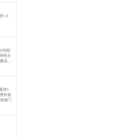
高高跃起头球吊射破门