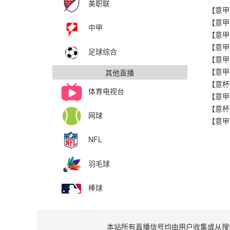
美职联
【意甲
【意甲
中甲
【意甲
足球综合
【意甲
【意甲
其他直播
体育电视台
【意甲
【意杯
网球
【意甲
NFL
羽毛球
棒球
本站所有直播信号均由用户收集或从搜