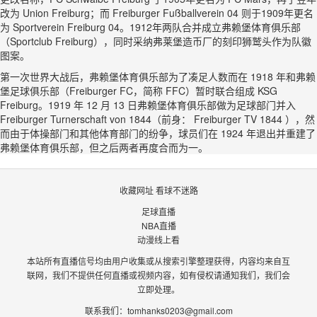
改为 Union Freiburg；而 Freiburger Fußballverein 04 则于1909年更名
为 Sportverein Freiburg 04。1912年两队合并成立弗赖堡体育俱乐部
（Sportclub Freiburg），同时采纳弗莱堡造币厂的刻印狮鹫头作为队徽
图案。
第一次世界大战后，弗赖堡体育俱乐部为了凑足人数而在 1918 年和弗赖
堡足球俱乐部（Freiburger FC，简称 FFC）暂时联合组成 KSG
Freiburg。1919 年 12 月 13 日弗赖堡体育俱乐部做为足球部门并入
Freiburger Turnerschaft von 1844（前身： Freiburger TV 1844 ），然
而由于体操部门和其他体育部门的纷争，球员们在 1924 年退出并重建了
弗赖堡体育俱乐部，但之后两者再度合而为一。
收藏网址 看球不迷路
足球直播
NBA直播
动漫线上看
本站所有直播信号均由用户收集或从搜索引擎整理获得，内容均来自互
联网，我们不提供任何直播或视频内容，如有侵权请通知我们，我们会
立即处理。
联系我们：
tomhanks0203@gmail.com