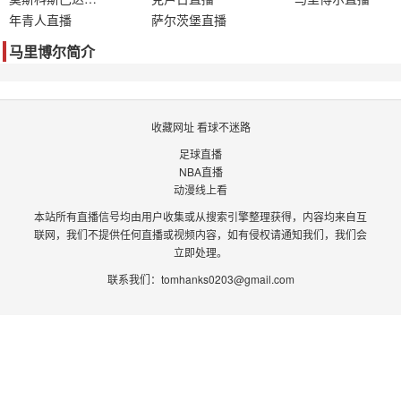
年青人直播
萨尔茨堡直播
马里博尔简介
收藏网址 看球不迷路
足球直播
NBA直播
动漫线上看
本站所有直播信号均由用户收集或从搜索引擎整理获得，内容均来自互
联网，我们不提供任何直播或视频内容，如有侵权请通知我们，我们会
立即处理。
联系我们：
tomhanks0203@gmail.com