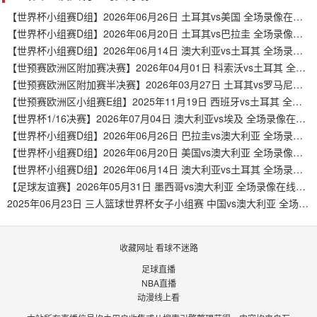
【世界杯小组赛D组】2026年06月26日 土耳其vs美国 全场录像在线回放
【世界杯小组赛D组】2026年06月20日 土耳其vs巴拉圭 全场录像在线回放
【世界杯小组赛D组】2026年06月14日 澳大利亚vs土耳其 全场录像在线回放
【世预赛欧洲区附加赛决赛】2026年04月01日 科索沃vs土耳其 全场录像在线回放
【世预赛欧洲区附加赛半决赛】2026年03月27日 土耳其vs罗马尼亚 全场录像在线回放
【世预赛欧洲区小组赛E组】2025年11月19日 西班牙vs土耳其 全场录像在线回放
【世界杯1/16决赛】2026年07月04日 澳大利亚vs埃及 全场录像在线回放
【世界杯小组赛D组】2026年06月26日 巴拉圭vs澳大利亚 全场录像在线回放
【世界杯小组赛D组】2026年06月20日 美国vs澳大利亚 全场录像在线回放
【世界杯小组赛D组】2026年06月14日 澳大利亚vs土耳其 全场录像在线回放
【足球友谊赛】2026年05月31日 墨西哥vs澳大利亚 全场录像在线回放
2025年06月23日 三人篮球世界杯女子小组赛 中国vs澳大利亚 全场录像回放
收藏网址 看球不迷路
足球直播
NBA直播
动漫线上看