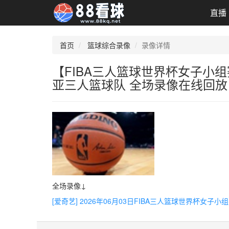
直播
首页
篮球综合录像
录像详情
【FIBA三人篮球世界杯女子小组赛
亚三人篮球队 全场录像在线回放
全场录像↓
[爱奇艺] 2026年06月03日FIBA三人篮球世界杯女子小