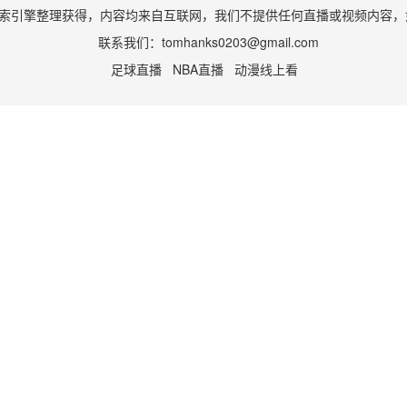
索引擎整理获得，内容均来自互联网，我们不提供任何直播或视频内容，
联系我们：
tomhanks0203@gmail.com
足球直播
NBA直播
动漫线上看