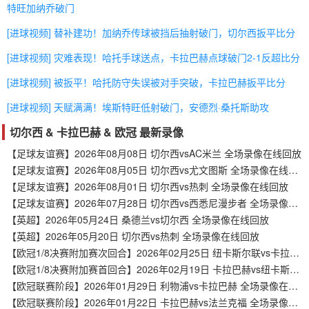
特旺加纳乔破门
[进球视频] 替补建功！加纳乔传球被挡后抽射破门，切尔西扳平比分
[进球视频] 灾难表现！哈托手球送点，卡拉巴赫点球破门2-1反超比分
[进球视频] 被扳平！哈托防守失误被对手突破，卡拉巴赫扳平比分
[进球视频] 天赋满满！埃斯特旺低射破门，安德烈·桑托斯助攻
切尔西 & 卡拉巴赫 & 欧冠 最新录像
【足球友谊赛】2026年08月08日 切尔西vsAC米兰 全场录像在线回放
【足球友谊赛】2026年08月05日 切尔西vs尤文图斯 全场录像在线回放
【足球友谊赛】2026年08月01日 切尔西vs热刺 全场录像在线回放
【足球友谊赛】2026年07月28日 切尔西vs西悉尼漫步者 全场录像在线回放
【英超】2026年05月24日 桑德兰vs切尔西 全场录像在线回放
【英超】2026年05月20日 切尔西vs热刺 全场录像在线回放
【欧冠1/8决赛附加赛次回合】2026年02月25日 纽卡斯尔联vs卡拉巴赫 全场录像在线回放
【欧冠1/8决赛附加赛首回合】2026年02月19日 卡拉巴赫vs纽卡斯尔联 全场录像在线回放
【欧冠联赛阶段】2026年01月29日 利物浦vs卡拉巴赫 全场录像在线回放
【欧冠联赛阶段】2026年01月22日 卡拉巴赫vs法兰克福 全场录像在线回放