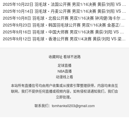
2025年10月22日 羽毛球・法国公开赛 男双1/16决赛 黄荻/刘阳 VS 阿尔菲安/菲克里
2025年10月14日 羽毛球・丹麦公开赛 男双1/16决赛 黄荻/刘阳 VS 咖塔曼/伊斯法哈尼
2025年10月8日 羽毛球・北极公开赛 男双1/16决赛 钟鸿健/海卡尔 VS 黄荻/刘阳
2025年9月23日 羽毛球・韩国羽毛球公开赛 男双1/16决赛 金基正/金沙朗 VS 黄荻/刘阳
2025年9月16日 羽毛球・中国大师赛 男双1/16决赛 黄荻/刘阳 VS 阿尔菲安/菲克里
2025年9月12日 羽毛球・香港公开赛 男双1/4决赛 黄荻/刘阳 VS 梁伟铿/王昶
收藏网址 看球不迷路
足球直播
NBA直播
动漫线上看
本站所有直播信号均由用户收集或从搜索引擎整理获得，内容均来自互
联网，我们不提供任何直播或视频内容，如有侵权请通知我们，我们会
立即处理。
联系我们：
tomhanks0203@gmail.com