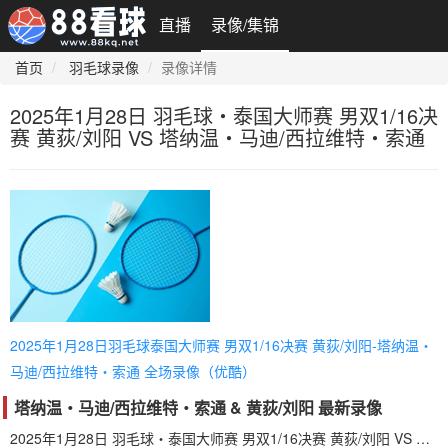
直播
录像/集锦
首页
羽毛球录像
录像详情
2025年1月28日 羽毛球・泰国大师赛 男双1/16决
赛 黄荻/刘阳 VS 塔纳温・马迪/西拉维特・索通
2025年1月28日羽毛球泰国大师赛 男双1/16决赛 黄荻/刘阳-塔纳温・
马迪/西拉维特・索通 全场录像（优酷）
塔纳温・马迪/西拉维特・索通 & 黄荻/刘阳 最新录像
2025年1月28日 羽毛球・泰国大师赛 男双1/16决赛 黄荻/刘阳 VS 塔纳温・马迪/西拉维特・索通