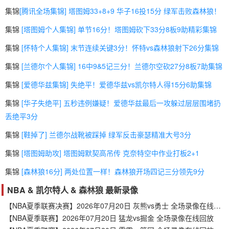
集锦
[腾讯全场集锦] 塔图姆33+8+9 华子16投15分 绿军击败森林狼！
集锦
[塔图姆个人集锦] 单节16分！塔图姆砍下33分8板9助精彩集锦
集锦
[怀特个人集锦] 末节连续关键3分！怀特vs森林狼射下26分集锦
集锦
[兰德尔个人集锦] 16中9&5记三分！兰德尔空砍27分8板7助集锦
集锦
[爱德华兹集锦] 失绝平！爱德华兹vs凯尔特人得15分6助集锦
集锦
[华子失绝平] 五秒违例嫌疑！爱德华兹最后一攻躲过层层围堵扔
丢绝平3分
集锦
[鞋掉了] 兰德尔战靴被踩掉 绿军反击豪瑟精准大号3分
集锦
[塔图姆助攻] 塔图姆默契高吊传 克奈特空中作业打板2+1
集锦
[森林狼16分] 两处位置一样！森林狼开场四记三分领先9分
NBA & 凯尔特人 & 森林狼 最新录像
【NBA夏季联赛决赛】2026年07月20日 灰熊vs勇士 全场录像在线回放
【NBA夏季联赛】2026年07月20日 猛龙vs掘金 全场录像在线回放