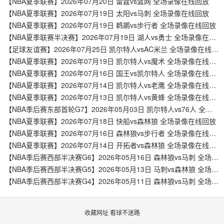
【NBA夏季联赛】2026年07月20日 雷霆vs篮网 全场录像在线回放
【NBA夏季联赛】2026年07月19日 太阳vs马刺 全场录像在线回放
【NBA夏季联赛】2026年07月19日 鹈鹕vs步行者 全场录像在线回放
【NBA夏季联赛半决赛】2026年07月19日 湖人vs勇士 全场录像在线回放
【足球友谊赛】2026年07月25日 凯尔特人vsAC米兰 全场录像在线回放
【NBA夏季联赛】2026年07月19日 凯尔特人vs魔术 全场录像在线回放
【NBA夏季联赛】2026年07月16日 国王vs凯尔特人 全场录像在线回放
【NBA夏季联赛】2026年07月14日 凯尔特人vs老鹰 全场录像在线回放
【NBA夏季联赛】2026年07月13日 凯尔特人vs黄蜂 全场录像在线回放
【NBA季后赛东部首轮G7】2026年05月03日 凯尔特人vs76人 全场录像在线回放
【NBA夏季联赛】2026年07月18日 快船vs森林狼 全场录像在线回放
【NBA夏季联赛】2026年07月16日 森林狼vs步行者 全场录像在线回放
【NBA夏季联赛】2026年07月14日 开拓者vs森林狼 全场录像在线回放
【NBA季后赛西部半决赛G6】2026年05月16日 森林狼vs马刺 全场录像在线回放
【NBA季后赛西部半决赛G5】2026年05月13日 马刺vs森林狼 全场录像在线回放
【NBA季后赛西部半决赛G4】2026年05月11日 森林狼vs马刺 全场录像在线回放
收藏网址 看球不迷路