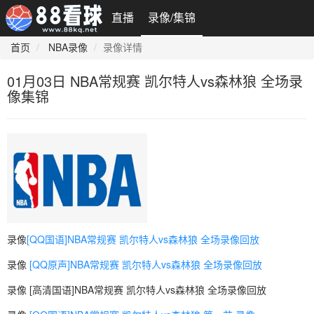
直播
录像/集锦
首页
NBA录像
录像详情
01月03日 NBA常规赛 凯尔特人vs森林狼 全场录
像集锦
录像
[QQ国语]NBA常规赛 凯尔特人vs森林狼 全场录像回放
录像
[QQ原声]NBA常规赛 凯尔特人vs森林狼 全场录像回放
录像
[高清国语]NBA常规赛 凯尔特人vs森林狼 全场录像回放