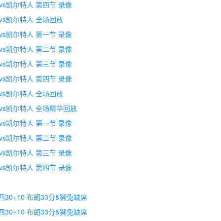
人vs凯尔特人 第四节 录像
6人vs凯尔特人 全场回放
人vs凯尔特人 第一节 录像
人vs凯尔特人 第二节 录像
人vs凯尔特人 第三节 录像
人vs凯尔特人 第四节 录像
6人vs凯尔特人 全场回放
6人vs凯尔特人 全场精华回放
人vs凯尔特人 第一节 录像
人vs凯尔特人 第二节 录像
人vs凯尔特人 第三节 录像
人vs凯尔特人 第四节 录像
西30+10 布朗33分&獭兔缺席
西30+10 布朗33分&獭兔缺席