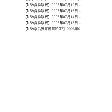
【NBA夏季联赛】2026年07月19日 凯尔特人vs魔术 全场录像在线回放
【NBA夏季联赛】2026年07月16日 国王vs凯尔特人 全场录像在线回放
【NBA夏季联赛】2026年07月14日 凯尔特人vs老鹰 全场录像在线回放
【NBA夏季联赛】2026年07月13日 凯尔特人vs黄蜂 全场录像在线回放
【NBA季后赛东部首轮G7】2026年05月03日 凯尔特人vs76人 全场录像在线回放