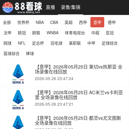
直播
录像/集锦
全部
世界杯
NBA
CBA
英超
西甲
意甲
德甲
法甲
欧冠
欧联
WNBA
体育电视台
中超
亚冠
网球
NFL
足总杯
羽毛球
美职联
中甲
足球综合
篮球综合
棒球
【意甲】2026年05月25日 莱切vs热那亚 全
场录像在线回放
2026-05-26 23:47:24
【意甲】2026年05月25日 AC米兰vs卡利亚
里 全场录像在线回放
2026-05-26 23:47:21
【意甲】2026年05月25日 都灵vs尤文图斯
全场录像在线回放