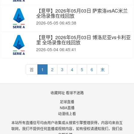
【意甲】2026年05月03日 萨索洛vsAC米兰
全场录像在线回放
2026-05-05 06:45:38
【意甲】2026年05月03日 博洛尼亚vs卡利亚
里 全场录像在线回放
2026-05-04 06:45:41
首
1
2
3
4
5
6
末
收藏网址 看球不迷路
足球直播
NBA直播
动漫线上看
本站所有直播信号均由用户收集或从搜索引擎整理获得，内容均来自互
联网，我们不提供任何直播或视频内容，如有侵权请通知我们，我们会