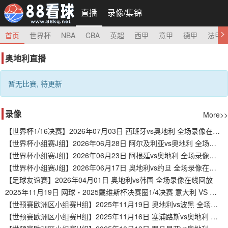
直播
录像/集锦
首页
世界杯
NBA
CBA
英超
西甲
意甲
德甲
法甲
奥地利直播
暂无比赛, 待更新
录像
More>>
【世界杯1/16决赛】2026年07月03日 西班牙vs奥地利 全场录像在线回放
【世界杯小组赛J组】2026年06月28日 阿尔及利亚vs奥地利 全场录像在线回放
【世界杯小组赛J组】2026年06月23日 阿根廷vs奥地利 全场录像在线回放
【世界杯小组赛J组】2026年06月17日 奥地利vs约旦 全场录像在线回放
【足球友谊赛】2026年04月01日 奥地利vs韩国 全场录像在线回放
2025年11月19日 网球・2025戴维斯杯决赛圈1/4决赛 意大利 VS 奥地利
【世预赛欧洲区小组赛H组】2025年11月19日 奥地利vs波黑 全场录像在线回放
【世预赛欧洲区小组赛H组】2025年11月16日 塞浦路斯vs奥地利 全场录像在线回放