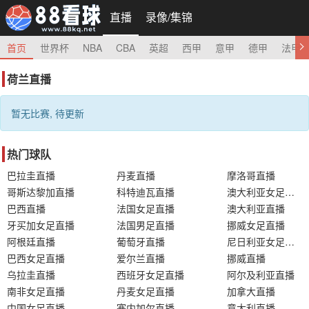
直播
录像/集锦
首页
世界杯
NBA
CBA
英超
西甲
意甲
德甲
法甲
荷兰直播
暂无比赛, 待更新
热门球队
巴拉圭直播
丹麦直播
摩洛哥直播
哥斯达黎加直播
科特迪瓦直播
澳大利亚女足直播
巴西直播
法国女足直播
澳大利亚直播
牙买加女足直播
法国男足直播
挪威女足直播
阿根廷直播
葡萄牙直播
尼日利亚女足直播
巴西女足直播
爱尔兰直播
挪威直播
乌拉圭直播
西班牙女足直播
阿尔及利亚直播
南非女足直播
丹麦女足直播
加拿大直播
中国女足直播
塞内加尔直播
意大利直播