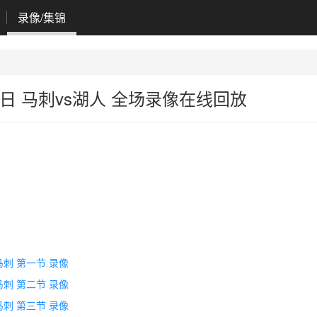
录像/集锦
07日 马刺vs湖人 全场录像在线回放
s马刺 第一节 录像
s马刺 第二节 录像
s马刺 第三节 录像