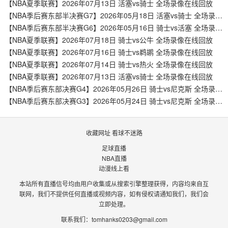
【NBA夏季联赛】2026年07月13日 活塞vs骑士 全场录像在线回放
【NBA季后赛东部半决赛G7】2026年05月18日 活塞vs骑士 全场录像在线回放
【NBA季后赛东部半决赛G6】2026年05月16日 骑士vs活塞 全场录像在线回放
【NBA夏季联赛】2026年07月18日 骑士vs公牛 全场录像在线回放
【NBA夏季联赛】2026年07月16日 骑士vs鹈鹕 全场录像在线回放
【NBA夏季联赛】2026年07月14日 骑士vs热火 全场录像在线回放
【NBA夏季联赛】2026年07月13日 活塞vs骑士 全场录像在线回放
【NBA季后赛东部决赛G4】2026年05月26日 骑士vs尼克斯 全场录像在线回放
【NBA季后赛东部决赛G3】2026年05月24日 骑士vs尼克斯 全场录像在线回放
收藏网址 看球不迷路
足球直播
NBA直播
动漫线上看
本站所有直播信号均由用户收集或从搜索引擎整理获得，内容均来自互
联网，我们不提供任何直播或视频内容，如有侵权请通知我们，我们会
立即处理。
联系我们：
tomhanks0203@gmail.com