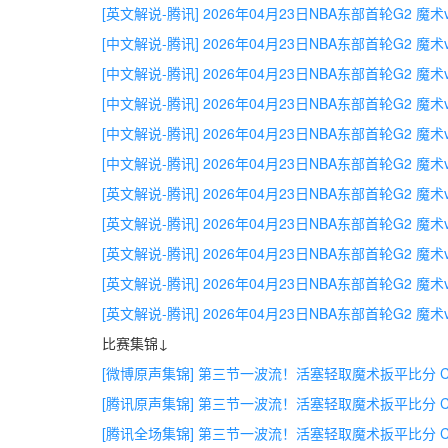
[英文解说-腾讯] 2026年04月23日NBA东部首轮G2 魔
[中文解说-腾讯] 2026年04月23日NBA东部首轮G2 魔
[中文解说-腾讯] 2026年04月23日NBA东部首轮G2 魔
[中文解说-腾讯] 2026年04月23日NBA东部首轮G2 魔
[中文解说-腾讯] 2026年04月23日NBA东部首轮G2 魔
[中文解说-腾讯] 2026年04月23日NBA东部首轮G2 魔
[英文解说-腾讯] 2026年04月23日NBA东部首轮G2 魔
[英文解说-腾讯] 2026年04月23日NBA东部首轮G2 魔
[英文解说-腾讯] 2026年04月23日NBA东部首轮G2 魔
[英文解说-腾讯] 2026年04月23日NBA东部首轮G2 魔
[英文解说-腾讯] 2026年04月23日NBA东部首轮G2 魔
比赛集锦↓
[微博原声集锦] 第三节一波流！活塞轻取魔术扳平比分 CC2
[腾讯原声集锦] 第三节一波流！活塞轻取魔术扳平比分 CC2
[腾讯全场集锦] 第三节一波流！活塞轻取魔术扳平比分 CC2