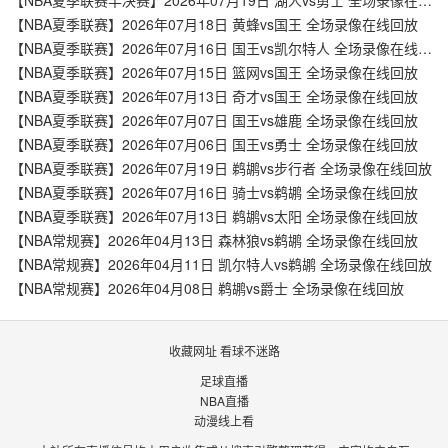
【NBA夏季联赛半决赛】2026年07月19日 湖人vs勇士 全场录像在线回放
【NBA夏季联赛】2026年07月18日 黄蜂vs国王 全场录像在线回放
【NBA夏季联赛】2026年07月16日 国王vs凯尔特人 全场录像在线回放
【NBA夏季联赛】2026年07月15日 篮网vs国王 全场录像在线回放
【NBA夏季联赛】2026年07月13日 奇才vs国王 全场录像在线回放
【NBA夏季联赛】2026年07月07日 国王vs雄鹿 全场录像在线回放
【NBA夏季联赛】2026年07月06日 国王vs勇士 全场录像在线回放
【NBA夏季联赛】2026年07月19日 鹈鹕vs步行者 全场录像在线回放
【NBA夏季联赛】2026年07月16日 骑士vs鹈鹕 全场录像在线回放
【NBA夏季联赛】2026年07月13日 鹈鹕vs太阳 全场录像在线回放
【NBA常规赛】2026年04月13日 森林狼vs鹈鹕 全场录像在线回放
【NBA常规赛】2026年04月11日 凯尔特人vs鹈鹕 全场录像在线回放
【NBA常规赛】2026年04月08日 鹈鹕vs爵士 全场录像在线回放
收藏网址 看球不迷路
足球直播
NBA直播
动漫线上看