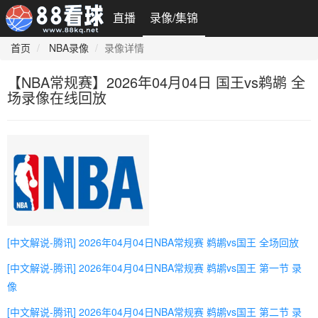
直播
录像/集锦
首页
NBA录像
录像详情
【NBA常规赛】2026年04月04日 国王vs鹈鹕 全
场录像在线回放
[中文解说-腾讯] 2026年04月04日NBA常规赛 鹈鹕vs国王 全场回放
[中文解说-腾讯] 2026年04月04日NBA常规赛 鹈鹕vs国王 第一节 录
像
[中文解说-腾讯] 2026年04月04日NBA常规赛 鹈鹕vs国王 第二节 录