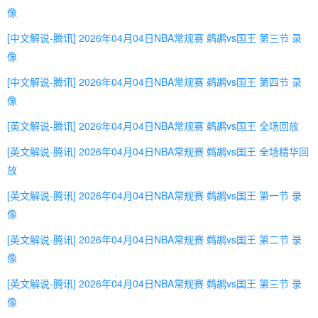
像
[中文解说-腾讯] 2026年04月04日NBA常规赛 鹈鹕vs国王 第三节 录
像
[中文解说-腾讯] 2026年04月04日NBA常规赛 鹈鹕vs国王 第四节 录
像
[英文解说-腾讯] 2026年04月04日NBA常规赛 鹈鹕vs国王 全场回放
[英文解说-腾讯] 2026年04月04日NBA常规赛 鹈鹕vs国王 全场精华回
放
[英文解说-腾讯] 2026年04月04日NBA常规赛 鹈鹕vs国王 第一节 录
像
[英文解说-腾讯] 2026年04月04日NBA常规赛 鹈鹕vs国王 第二节 录
像
[英文解说-腾讯] 2026年04月04日NBA常规赛 鹈鹕vs国王 第三节 录
像