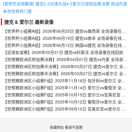
[爱奇艺全场集锦] 捷克2-2点球大战4-3爱尔兰进附加赛决赛 将战丹麦
争夺世界杯门票
捷克 & 爱尔兰 最新录像
【世界杯小组赛A组】2026年06月25日 捷克vs墨西哥 全场录像在线回放
【世界杯小组赛A组】2026年06月19日 捷克vs南非 全场录像在线回放
【世界杯小组赛A组】2026年06月12日 韩国vs捷克 全场录像在线回放
【足球友谊赛】2026年05月31日 捷克vs科索沃 全场录像在线回放
【世预赛欧洲区附加赛决赛】2026年04月01日 捷克vs丹麦 全场录像在线回放
【世预赛欧洲区附加赛半决赛】2026年03月27日 捷克vs爱尔兰 全场录像在线回放
【世预赛欧洲区附加赛半决赛】2026年03月27日 捷克vs爱尔兰 全场录像在线回放
【世预赛欧洲区小组赛F组】2025年11月16日 匈牙利vs爱尔兰 全场录像在线回放
【世预赛欧洲区小组赛F组】2025年11月14日 爱尔兰vs葡萄牙 全场录像在线回放
【世预赛欧洲区小组赛F组】2025年10月15日 爱尔兰vs亚美尼亚 全场录像在线回放
【世预赛欧洲区小组赛F组】2025年10月12日 葡萄牙vs爱尔兰 全场录像在线回放
【世预赛欧洲区小组赛F组】2025年09月10日 亚美尼亚vs爱尔兰 全场录像在线回放
收藏网址 看球不迷路