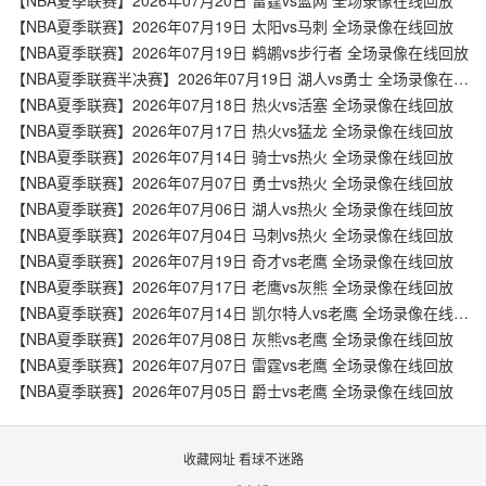
【NBA夏季联赛】2026年07月20日 雷霆vs篮网 全场录像在线回放
【NBA夏季联赛】2026年07月19日 太阳vs马刺 全场录像在线回放
【NBA夏季联赛】2026年07月19日 鹈鹕vs步行者 全场录像在线回放
【NBA夏季联赛半决赛】2026年07月19日 湖人vs勇士 全场录像在线回放
【NBA夏季联赛】2026年07月18日 热火vs活塞 全场录像在线回放
【NBA夏季联赛】2026年07月17日 热火vs猛龙 全场录像在线回放
【NBA夏季联赛】2026年07月14日 骑士vs热火 全场录像在线回放
【NBA夏季联赛】2026年07月07日 勇士vs热火 全场录像在线回放
【NBA夏季联赛】2026年07月06日 湖人vs热火 全场录像在线回放
【NBA夏季联赛】2026年07月04日 马刺vs热火 全场录像在线回放
【NBA夏季联赛】2026年07月19日 奇才vs老鹰 全场录像在线回放
【NBA夏季联赛】2026年07月17日 老鹰vs灰熊 全场录像在线回放
【NBA夏季联赛】2026年07月14日 凯尔特人vs老鹰 全场录像在线回放
【NBA夏季联赛】2026年07月08日 灰熊vs老鹰 全场录像在线回放
【NBA夏季联赛】2026年07月07日 雷霆vs老鹰 全场录像在线回放
【NBA夏季联赛】2026年07月05日 爵士vs老鹰 全场录像在线回放
收藏网址 看球不迷路