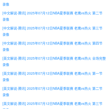
录像
[中文解说-腾讯] 2025年07月12日NBA夏季联赛 老鹰vs热火 第二节
录像
[中文解说-腾讯] 2025年07月12日NBA夏季联赛 老鹰vs热火 第三节
录像
[中文解说-腾讯] 2025年07月12日NBA夏季联赛 老鹰vs热火 第四节
录像
[英文解说-腾讯] 2025年07月12日NBA夏季联赛 老鹰vs热火 全场完整
录像
[英文解说-腾讯] 2025年07月12日NBA夏季联赛 老鹰vs热火 第一节
录像
[英文解说-腾讯] 2025年07月12日NBA夏季联赛 老鹰vs热火 第二节
录像
[英文解说-腾讯] 2025年07月12日NBA夏季联赛 老鹰vs热火 第三节