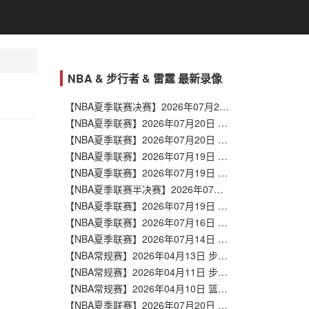
NBA & 步行者 & 雷霆 最新录像
【NBA夏季联赛决赛】2026年07月20日 灰熊vs勇士 全场录像在线回放
【NBA夏季联赛】2026年07月20日 猛龙vs掘金 全场录像在线回放
【NBA夏季联赛】2026年07月20日 雷霆vs篮网 全场录像在线回放
【NBA夏季联赛】2026年07月19日 太阳vs马刺 全场录像在线回放
【NBA夏季联赛】2026年07月19日 鹈鹕vs步行者 全场录像在线回放
【NBA夏季联赛半决赛】2026年07月19日 湖人vs勇士 全场录像在线回放
【NBA夏季联赛】2026年07月19日 鹈鹕vs步行者 全场录像在线回放
【NBA夏季联赛】2026年07月16日 森林狼vs步行者 全场录像在线回放
【NBA夏季联赛】2026年07月14日 步行者vs猛龙 全场录像在线回放
【NBA常规赛】2026年04月13日 步行者vs活塞 全场录像在线回放
【NBA常规赛】2026年04月11日 步行者vs76人 全场录像在线回放
【NBA常规赛】2026年04月10日 篮网vs步行者 全场录像在线回放
【NBA夏季联赛】2026年07月20日 雷霆vs篮网 全场录像在线回放