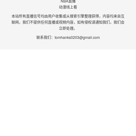
NBA直播
动漫线上看
本站所有直播信号均由用户收集或从搜索引擎整理获得，内容均来自互
联网，我们不提供任何直播或视频内容，如有侵权请通知我们，我们会
立即处理。
联系我们：
tomhanks0203@gmail.com