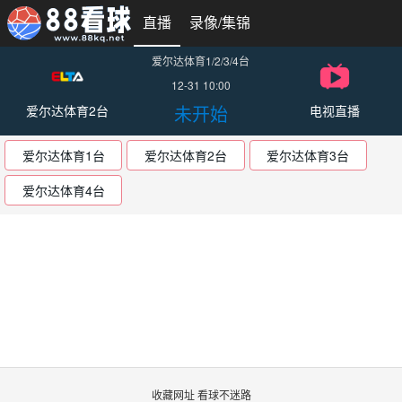
直播
录像/集锦
爱尔达体育1/2/3/4台
12-31 10:00
未开始
爱尔达体育2台
电视直播
爱尔达体育1台
爱尔达体育2台
爱尔达体育3台
爱尔达体育4台
收藏网址 看球不迷路