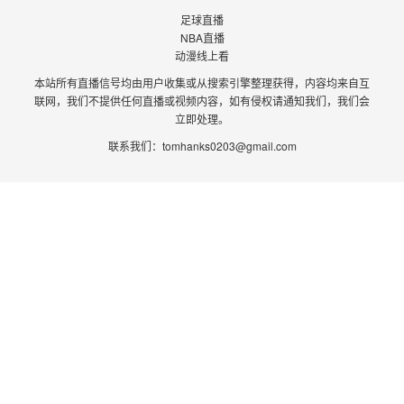
足球直播
NBA直播
动漫线上看
本站所有直播信号均由用户收集或从搜索引擎整理获得，内容均来自互
联网，我们不提供任何直播或视频内容，如有侵权请通知我们，我们会
立即处理。
联系我们：
tomhanks0203@gmail.com